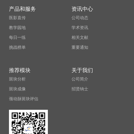
产品和服务
资讯中心
医影直传
公司动态
教学园地
学术资讯
每日一练
相关文献
挑战榜单
重要通知
推荐模块
关于我们
斑块分析
公司简介
斑块成像
招贤纳士
颈动脉斑块评估