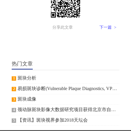
分享此文章
下一篇 >
热门文章
斑块分析
1
易损斑块诊断(Vulnerable Plaque Diagnostics, VPD)技术的临床应用有奖征文活动
2
斑块成像
3
颈动脉斑块影像大数据研究项目获得北京市自然科学基金委资助
4
【资讯】斑块视界参加2018天坛会
5